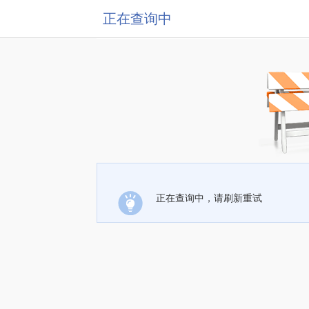
正在查询中
正在查询中，请刷新重试